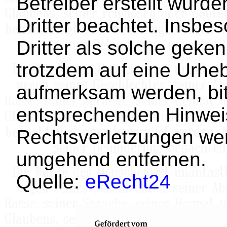
Betreiber erstellt wurd
Dritter beachtet. Insbe
Dritter als solche geken
trotzdem auf eine Urhe
aufmerksam werden, bit
entsprechenden Hinwei
Rechtsverletzungen werd
umgehend entfernen.
Quelle:
eRecht24