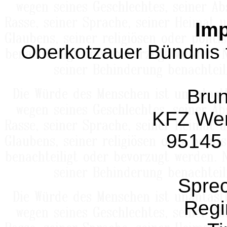
Im
Oberkotzauer Bündnis 
Brun
KFZ Wer
95145
Sprec
Regi